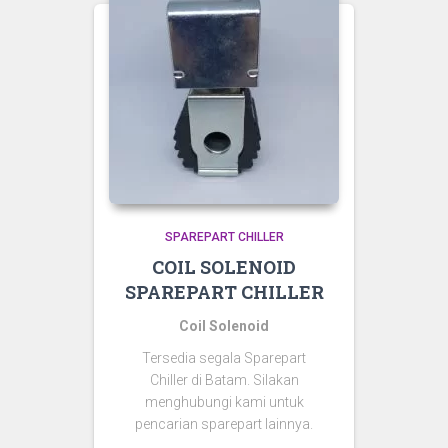
SPAREPART CHILLER
COIL SOLENOID
SPAREPART CHILLER
Coil Solenoid
Tersedia segala Sparepart
Chiller di Batam. Silakan
menghubungi kami untuk
pencarian sparepart lainnya.