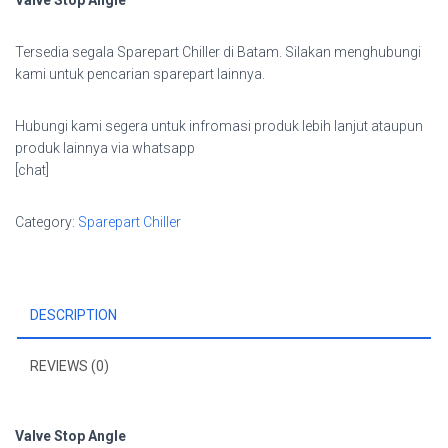
Valve Stop Angle
Tersedia segala Sparepart Chiller di Batam. Silakan menghubungi
kami untuk pencarian sparepart lainnya.
Hubungi kami segera untuk infromasi produk lebih lanjut ataupun
produk lainnya via whatsapp
[chat]
Category:
Sparepart Chiller
DESCRIPTION
REVIEWS (0)
Valve Stop Angle