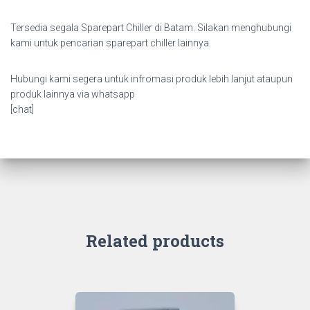
Tersedia segala Sparepart Chiller di Batam. Silakan menghubungi
kami untuk pencarian sparepart chiller lainnya.
Hubungi kami segera untuk infromasi produk lebih lanjut ataupun
produk lainnya via whatsapp
[chat]
Related products