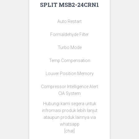
SPLIT MSB2-24CRN1
Auto Restart
Formaldehyde Filter
Turbo Mode
Temp Compensation
Louver Position Memory
Compressor Intelligence Alert
CIA System
Hubungi kami segera untuk
infromasi produk lebih lanjut
ataupun produk lainnya via
whatsapp
[chat]