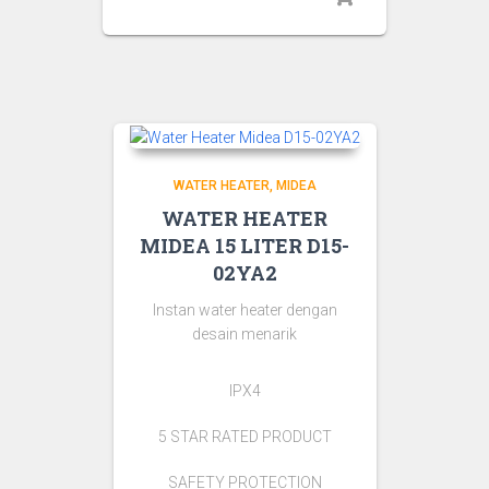
WATER HEATER
MIDEA
WATER HEATER
MIDEA 15 LITER D15-
02YA2
Instan water heater dengan
desain menarik
IPX4
5 STAR RATED PRODUCT
SAFETY PROTECTION