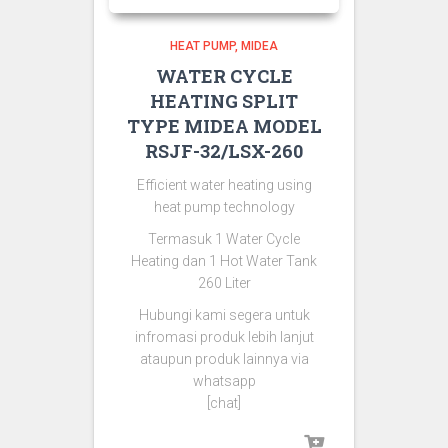
HEAT PUMP
MIDEA
WATER CYCLE
HEATING SPLIT
TYPE MIDEA MODEL
RSJF-32/LSX-260
Efficient water heating using
heat pump technology
Termasuk 1 Water Cycle
Heating dan 1 Hot Water Tank
260 Liter
Hubungi kami segera untuk
infromasi produk lebih lanjut
ataupun produk lainnya via
whatsapp
[chat]