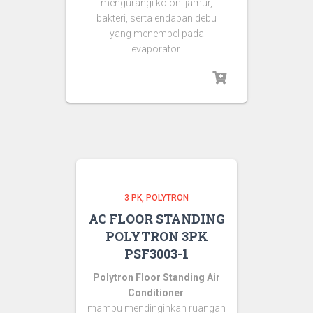
mengurangi koloni jamur,
bakteri, serta endapan debu
yang menempel pada
evaporator.
3 PK
POLYTRON
AC FLOOR STANDING
POLYTRON 3PK
PSF3003-1
Polytron Floor Standing Air
Conditioner
mampu mendinginkan ruangan