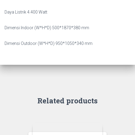
Daya Listrik 4.400 Watt
Dimensi Indoor (W*H*D) 500*1870*380 mm
Dimensi Outdoor (W*H*D) 950*1050*340 mm
Related products