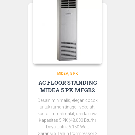
MIDEA
5 PK
AC FLOOR STANDING
MIDEA 5 PK MFGB2
Desain minimalis, elegan cocok
untuk rumah tinggal, sekolah,
kantor, rumah sakit, dan lainnya
Kapasitas 5 PK (48.000 Btu/h)
Daya Listrik 5.150 Watt
Garansi 5 Tahun Compressor 3