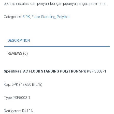
proses instalasi dan penyambungan pipanya sangat sederhana.
Categories:
5 PK
,
Floor Standing
,
Polytron
DESCRIPTION
REVIEWS (0)
Spesifikasi
AC FLOOR STANDING POLYTRON 5PK PSF 5003-1
Kap. 5PK (42.650 Btu/h)
Type PSF5003-1
Refrigerant R410A