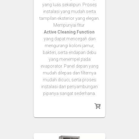
yang luas sekalipun. Proses
instalasi yang mudah serta
tampilan eksterior yang elegan.
Mempunyai fitur
Active Cleaning Function
yang dapat mencegah dan
mengurangi koloni jamur,
bakteri, serta endapan debu
yang menempel pada
evaporator. Panel depan yang
mudah dilepas dan filternya
mudah dicuci, serta proses
instalasi dan penyambungan
pipanya sangat sederhana.