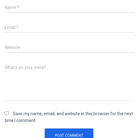
Name
*
Email
*
Website
What's on your mind?
Save my name, email, and website in this browser for the next
time I comment.